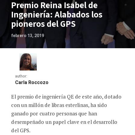
Premio Reina Isabel de
Ingeniería: Alabados los
pioneros del GPS
febrero 13, 2019
author:
Carla Roccozo
El premio de ingeniería QE de este año, dotado
Premio Reina Isabel de Ingeniería: Alab
con un millón de libras esterlinas, ha sido
ganado por cuatro personas que han
desempeñado un papel clave en el desarrollo
del GPS.