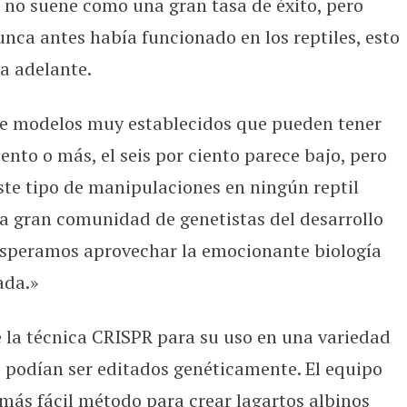
 no suene como una gran tasa de éxito, pero
nca antes había funcionado en los reptiles, esto
a adelante.
 de modelos muy establecidos que pueden tener
iento o más, el seis por ciento parece bajo, pero
ste tipo de manipulaciones en ningún reptil
a gran comunidad de genetistas del desarrollo
 esperamos aprovechar la emocionante biología
ada.»
 la técnica CRISPR para su uso en una variedad
 podían ser editados genéticamente. El equipo
más fácil método para crear lagartos albinos