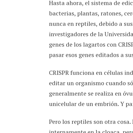
Hasta ahora, el sistema de edic
Los lagartos albinos se co
bacterias, plantas, ratones, c
nunca en reptiles, debido a sus
investigadores de la Universida
genes de los lagartos con CRIS
pasar esos genes editados a su
CRISPR funciona en células indi
editar un organismo cuando sólo
generalmente se realiza en óvu
unicelular de un embrión. Y pa
Pero los reptiles son otra cosa. 
internamente en la cloaca, pe