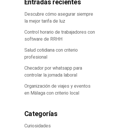
Entradas recientes
itados genéticamente del mundo
Descubre cómo asegurar siempre
la mejor tarifa de luz
Control horario de trabajadores con
software de RRHH
Salud cotidiana con criterio
profesional
Checador por whatsapp para
controlar la jornada laboral
Organización de viajes y eventos
en Málaga con criterio local
Categorías
Curiosidades