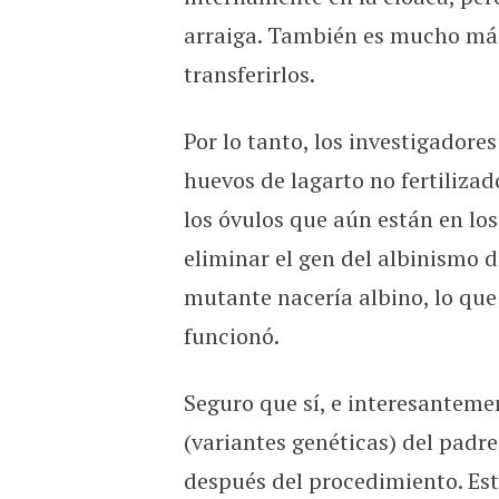
arraiga. También es mucho más di
transferirlos.
Por lo tanto, los investigadore
huevos de lagarto no fertiliza
los óvulos que aún están en los
eliminar el gen del albinismo d
mutante nacería albino, lo que
funcionó.
Seguro que sí, e interesantemen
(variantes genéticas) del padre
después del procedimiento. Es