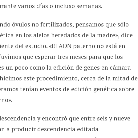
urante varios días o incluso semanas.
ndo óvulos no fertilizados, pensamos que sólo
ética en los alelos heredados de la madre», dice
ente del estudio. «El ADN paterno no está en
 Tuvimos que esperar tres meses para que los
 es un poco como la edición de genes en cámara
 hicimos este procedimiento, cerca de la mitad de
eramos tenían eventos de edición genética sobre
rno».
descendencia y encontró que entre seis y nueve
on a producir descendencia editada