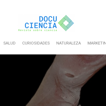
SALUD
CURIOSIDADES
NATURALEZA
MARKETI