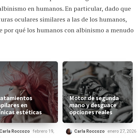
 albinismo en humanos. En particular, dado que
uras oculares similares a las de los humanos,
de por qué los humanos con albinismo a menudo
ratamientos
Motor de segunda
pilares en
mano y desguace
ínicas estéticas
opciones reales
Carla Roccozo
febrero 19,
Carla Roccozo
enero 27, 2026