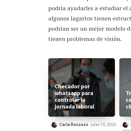
podría ayudarles a estudiar el
algunos lagartos tienen estruct
podrían ser un mejor modelo 
tienen problemas de visión.
Checador por
whatsapp para
T
controlar la
ca
jornada laboral
cl
Carla Roccozo
junio 10, 2026