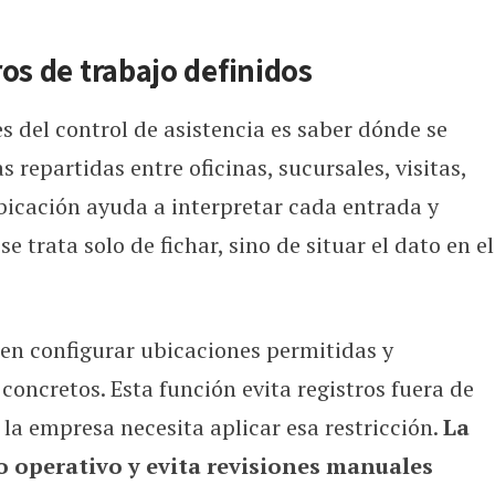
os de trabajo definidos
s del control de asistencia es saber dónde se
as repartidas entre oficinas, sucursales, visitas,
ubicación ayuda a interpretar cada entrada y
e trata solo de fichar, sino de situar el dato en el
ten configurar ubicaciones permitidas y
 concretos. Esta función evita registros fuera de
la empresa necesita aplicar esa restricción.
La
o operativo y evita revisiones manuales