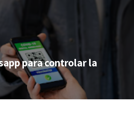
app para controlar la