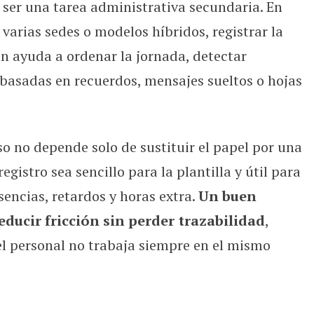
e ser una tarea administrativa secundaria. En
 controlar la jornada laboral
varias sedes o modelos híbridos, registrar la
ón ayuda a ordenar la jornada, detectar
s basadas en recuerdos, mensajes sueltos o hojas
so no depende solo de sustituir el papel por una
registro sea sencillo para la plantilla y útil para
encias, retardos y horas extra.
Un buen
educir fricción sin perder trazabilidad
,
l personal no trabaja siempre en el mismo