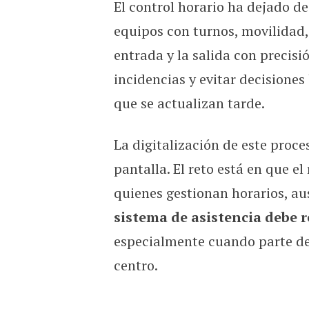
El control horario ha dejado d
Checador por whatsapp para
equipos con turnos, movilidad, 
entrada y la salida con precisi
incidencias y evitar decisione
que se actualizan tarde.
La digitalización de este proce
pantalla. El reto está en que el 
quienes gestionan horarios, aus
sistema de asistencia debe r
especialmente cuando parte de
centro.