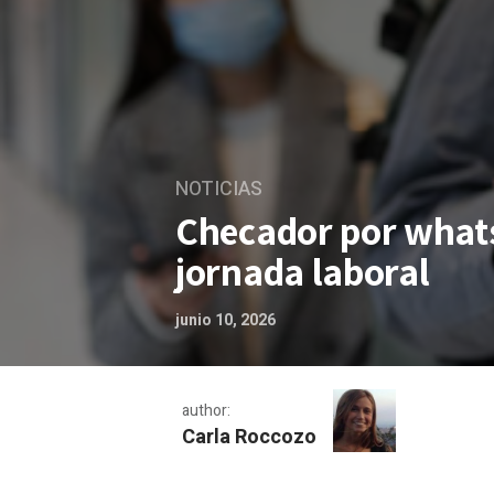
NOTICIAS
Checador por whats
jornada laboral
junio 10, 2026
author:
Carla Roccozo