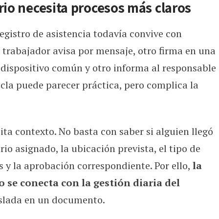
rio necesita procesos más claros
egistro de asistencia todavía convive con
rabajador avisa por mensaje, otro firma en una
un dispositivo común y otro informa al responsable
zcla puede parecer práctica, pero complica la
ta contexto. No basta con saber si alguien llegó
io asignado, la ubicación prevista, el tipo de
s y la aprobación correspondiente. Por ello,
la
 se conecta con la gestión diaria del
islada en un documento.