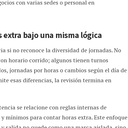
gocios con varias sedes o personal en
s extra bajo una misma lógica
cia si no reconoce la diversidad de jornadas. No
on horario corrido; algunos tienen turnos
dos, jornadas por horas o cambios según el día de
ite esas diferencias, la revisión termina en
istencia se relacione con reglas internas de
s y mínimos para contar horas extra. Este enfoque
 y salida no quede como una marca aislada, sino