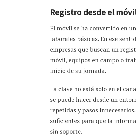
Registro desde el móvil
El móvil se ha convertido en u
laborales básicas. En ese senti
empresas que buscan un registr
móvil, equipos en campo o traba
inicio de su jornada.
La clave no está solo en el cana
se puede hacer desde un entorn
repetidas y pasos innecesarios
suficientes para que la inform
sin soporte.