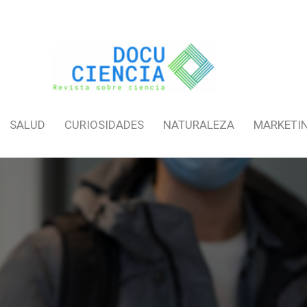
SALUD
CURIOSIDADES
NATURALEZA
MARKETI