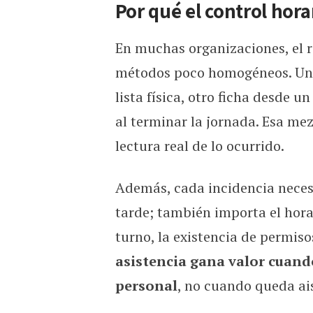
Por qué el control hora
En muchas organizaciones, el r
métodos poco homogéneos. Un t
lista física, otro ficha desde 
al terminar la jornada. Esa me
lectura real de lo ocurrido.
Además, cada incidencia necesi
tarde; también importa el horar
turno, la existencia de permiso
asistencia gana valor cuando
personal
, no cuando queda a