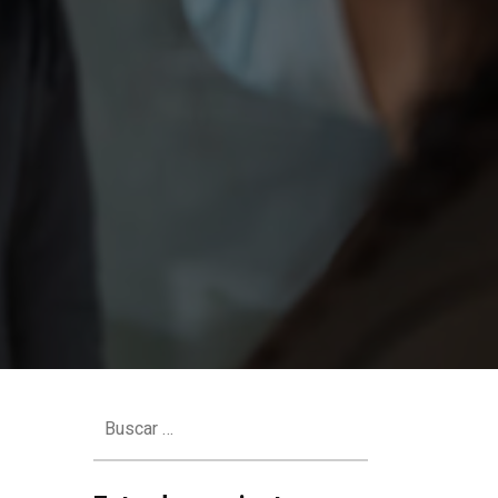
Buscar: