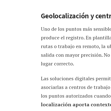
Geolocalización y centr
Uno de los puntos más sensible
produce el registro. En plantill
rutas o trabajo en remoto, la 
salida con mayor precisión. No s
lugar correcto.
Las soluciones digitales permi
asociarlas a centros de trabajo
los puntos autorizados cuando 
localización aporta context