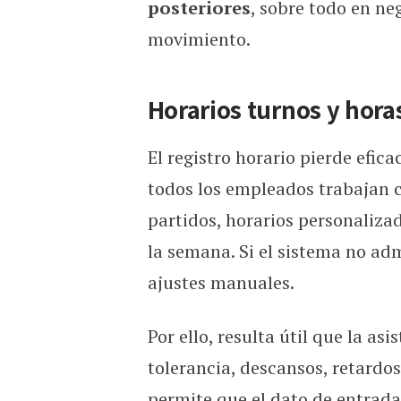
posteriores
, sobre todo en ne
movimiento.
Horarios turnos y hora
El registro horario pierde efica
todos los empleados trabajan c
partidos, horarios personaliza
la semana. Si el sistema no adm
ajustes manuales.
Por ello, resulta útil que la as
tolerancia, descansos, retardo
permite que el dato de entrada